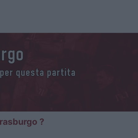
urgo
 per questa partita
trasburgo ?