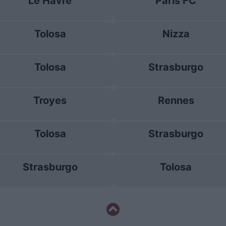
Le Havre
Paris FC
Tolosa
Nizza
Tolosa
Strasburgo
Troyes
Rennes
Tolosa
Strasburgo
Strasburgo
Tolosa