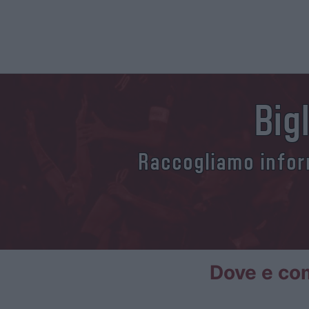
Big
Raccogliamo inform
Dove e com