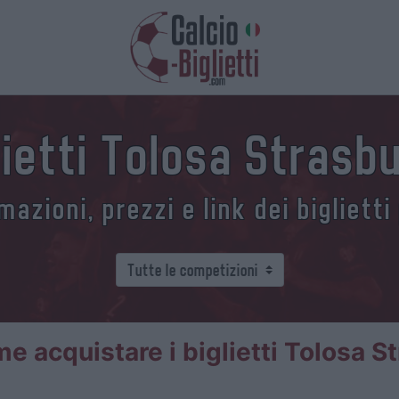
lietti Tolosa Strasb
azioni, prezzi e link dei biglietti
e acquistare i biglietti Tolosa S