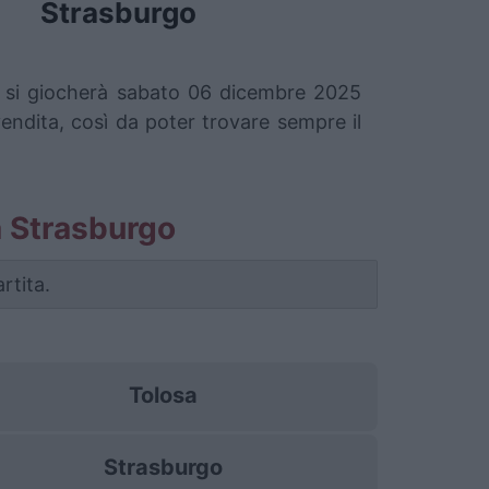
Strasburgo
he si giocherà sabato 06 dicembre 2025
vendita, così da poter trovare sempre il
sa Strasburgo
rtita.
Tolosa
Strasburgo