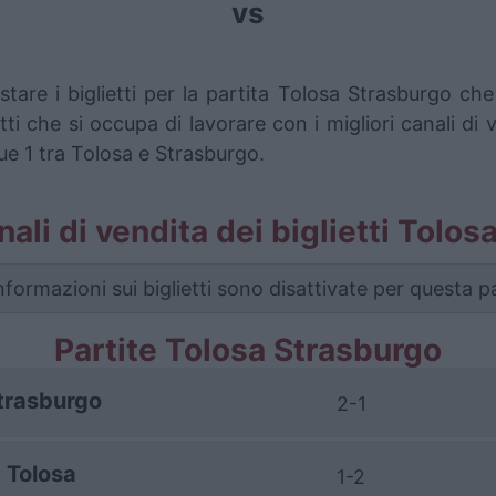
vs
stare i biglietti per la partita Tolosa Strasburgo c
i che si occupa di lavorare con i migliori canali di 
ue 1 tra Tolosa e Strasburgo.
anali di vendita dei biglietti Tolo
nformazioni sui biglietti sono disattivate per questa pa
Partite Tolosa Strasburgo
trasburgo
2-1
Tolosa
1-2