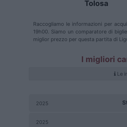
Tolosa
Raccogliamo le informazioni per acqui
19h00. Siamo un comparatore di bigliett
miglior prezzo per questa partita di Lig
I migliori c
Le i
S
2025
2025