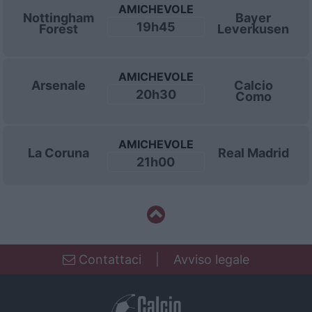
AMICHEVOLE
Nottingham
Bayer
19h45
Forest
Leverkusen
AMICHEVOLE
Arsenale
Calcio
20h30
Como
AMICHEVOLE
La Coruna
Real Madrid
21h00
Contattaci
|
Avviso legale