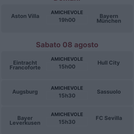
AMICHEVOLE
Aston Villa
Bayern
19h00
München
Sabato 08 agosto
AMICHEVOLE
Eintracht
Hull City
15h00
Francoforte
AMICHEVOLE
Augsburg
Sassuolo
15h30
AMICHEVOLE
Bayer
FC Sevilla
15h30
Leverkusen