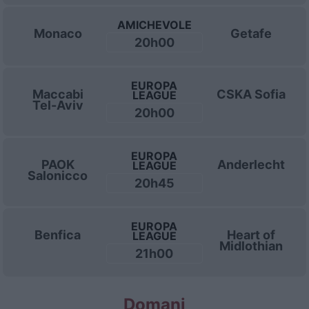
AMICHEVOLE
Monaco
Getafe
20h00
EUROPA
Maccabi
CSKA Sofia
LEAGUE
Tel-Aviv
20h00
EUROPA
PAOK
Anderlecht
LEAGUE
Salonicco
20h45
EUROPA
Benfica
Heart of
LEAGUE
Midlothian
21h00
Domani