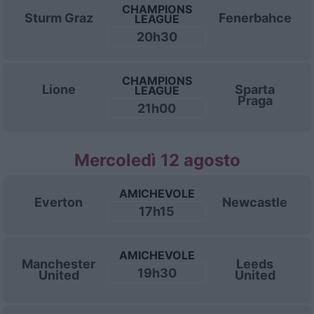
CHAMPIONS
Sturm Graz
Fenerbahce
LEAGUE
20h30
CHAMPIONS
Lione
Sparta
LEAGUE
Praga
21h00
Mercoledì 12 agosto
AMICHEVOLE
Everton
Newcastle
17h15
AMICHEVOLE
Manchester
Leeds
19h30
United
United