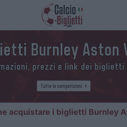
lietti Burnley Aston V
azioni, prezzi e link dei biglietti
 acquistare i biglietti Burnley A