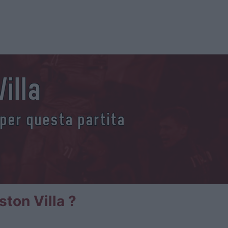
illa
 per questa partita
ston Villa ?