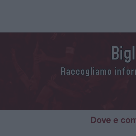
Big
Raccogliamo inform
Dove e come