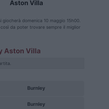
Aston Villa
he si giocherà domenica 10 maggio 15h00.
 così da poter trovare sempre il miglior
ey Aston Villa
rtita.
Burnley
Burnley