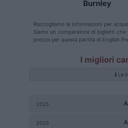
Burnley
Raccogliamo le informazioni per acquist
Siamo un comparatore di biglietti che s
prezzo per questa partita di English Pr
I migliori ca
Le i
A
2025
A
2023