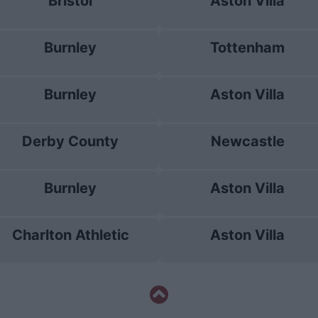
Bristol
Aston Villa
Burnley
Tottenham
Burnley
Aston Villa
Derby County
Newcastle
Burnley
Aston Villa
Charlton Athletic
Aston Villa