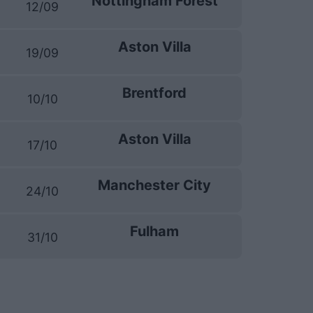
Nottingham Forest
12/09
Aston Villa
19/09
Brentford
10/10
Aston Villa
17/10
Manchester City
24/10
Fulham
31/10