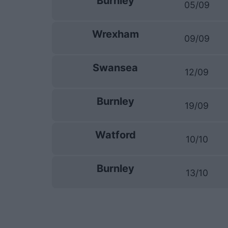
Burnley
05/09
Wrexham
09/09
Swansea
12/09
Burnley
19/09
Watford
10/10
Burnley
13/10