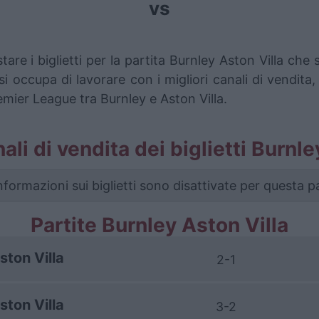
vs
are i biglietti per la partita Burnley Aston Villa c
i occupa di lavorare con i migliori canali di vendita,
emier League tra Burnley e Aston Villa.
nali di vendita dei biglietti Burnl
nformazioni sui biglietti sono disattivate per questa pa
Partite Burnley Aston Villa
ston Villa
2-1
ston Villa
3-2