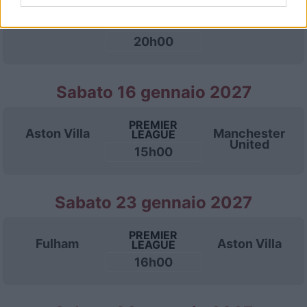
PREMIER
Everton
Aston Villa
LEAGUE
20h00
Sabato 16 gennaio 2027
PREMIER
Aston Villa
Manchester
LEAGUE
United
15h00
Sabato 23 gennaio 2027
PREMIER
Fulham
Aston Villa
LEAGUE
16h00