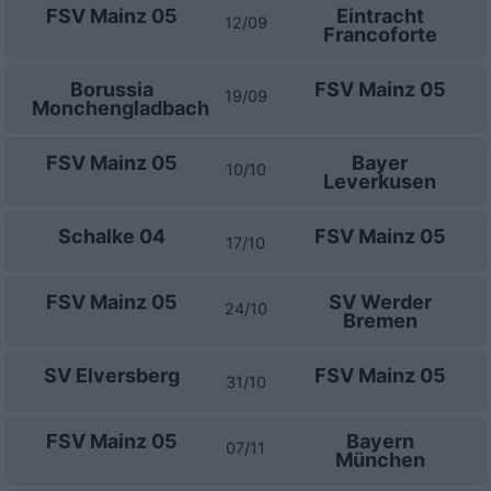
FSV Mainz 05
Eintracht
12/09
Francoforte
Borussia
FSV Mainz 05
19/09
Monchengladbach
FSV Mainz 05
Bayer
10/10
Leverkusen
Schalke 04
FSV Mainz 05
17/10
FSV Mainz 05
SV Werder
24/10
Bremen
SV Elversberg
FSV Mainz 05
31/10
FSV Mainz 05
Bayern
07/11
München