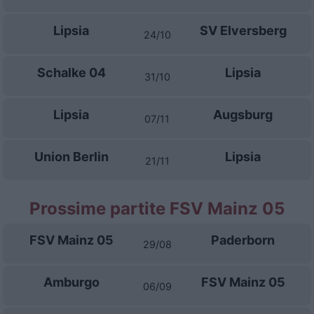
Lipsia
SV Elversberg
24/10
Schalke 04
Lipsia
31/10
Lipsia
Augsburg
07/11
Union Berlin
Lipsia
21/11
Prossime partite FSV Mainz 05
FSV Mainz 05
Paderborn
29/08
Amburgo
FSV Mainz 05
06/09