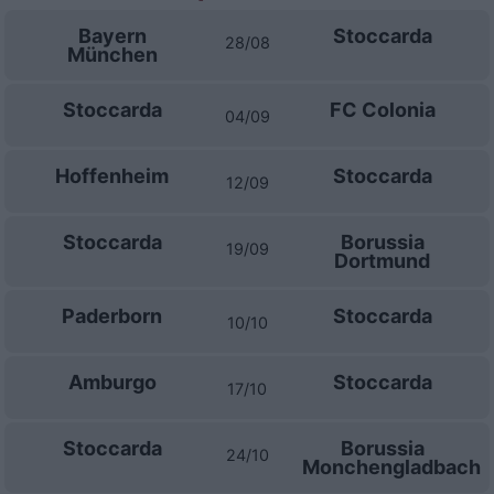
Bayern
Stoccarda
28/08
München
Stoccarda
FC Colonia
04/09
Hoffenheim
Stoccarda
12/09
Stoccarda
Borussia
19/09
Dortmund
Paderborn
Stoccarda
10/10
Amburgo
Stoccarda
17/10
Stoccarda
Borussia
24/10
Monchengladbach