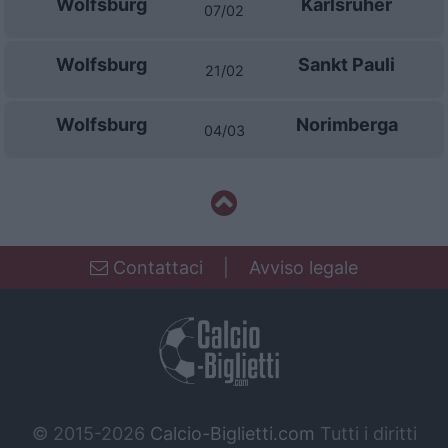
Wolfsburg
Karlsruher
07/02
Wolfsburg
Sankt Pauli
21/02
Wolfsburg
Norimberga
04/03
Contattaci
|
Avviso legale
© 2015-2026
Calcio-Biglietti.com
Tutti i diritti