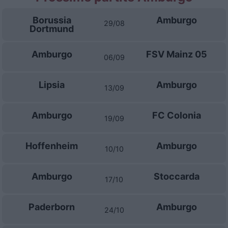
Borussia
Amburgo
29/08
Dortmund
Amburgo
FSV Mainz 05
06/09
Lipsia
Amburgo
13/09
Amburgo
FC Colonia
19/09
Hoffenheim
Amburgo
10/10
Amburgo
Stoccarda
17/10
Paderborn
Amburgo
24/10