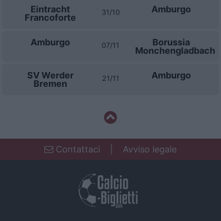
Eintracht
Amburgo
31/10
Francoforte
Amburgo
Borussia
07/11
Monchengladbach
SV Werder
Amburgo
21/11
Bremen
Contattaci
|
Avviso legale