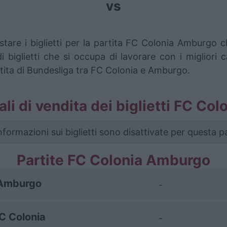
vs
stare i biglietti per la partita FC Colonia Amburg
iglietti che si occupa di lavorare con i migliori ca
rtita di Bundesliga tra FC Colonia e Amburgo.
nali di vendita dei biglietti FC C
nformazioni sui biglietti sono disattivate per questa pa
Partite FC Colonia Amburgo
Amburgo
-
C Colonia
-