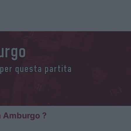
burgo
 per questa partita
ia Amburgo ?