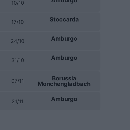
Amburgo
10/10
Stoccarda
17/10
Amburgo
24/10
Amburgo
31/10
Borussia
07/11
Monchengladbach
Amburgo
21/11