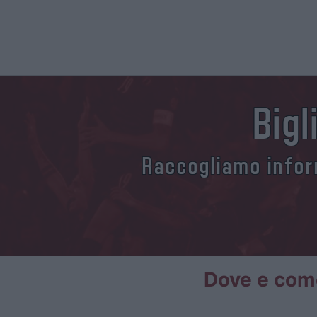
Bigl
Raccogliamo inform
Dove e come