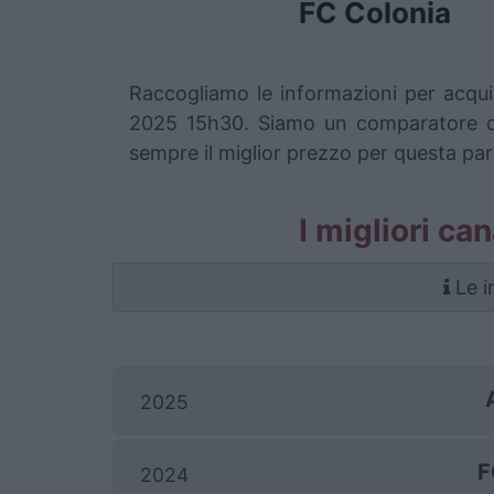
FC Colonia
Raccogliamo le informazioni per acqui
2025 15h30. Siamo un comparatore di b
sempre il miglior prezzo per questa pa
I migliori ca
Le i
2025
F
2024