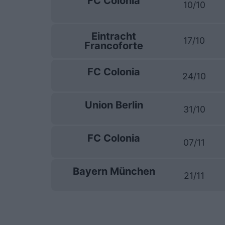
FC Colonia
10/10
Eintracht
17/10
Francoforte
FC Colonia
24/10
Union Berlin
31/10
FC Colonia
07/11
Bayern München
21/11