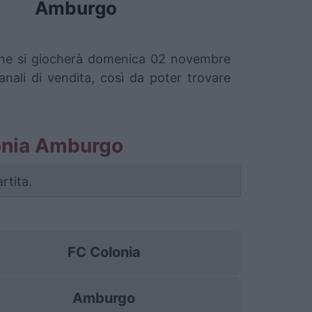
Amburgo
o che si giocherà domenica 02 novembre
nali di vendita, così da poter trovare
olonia Amburgo
rtita.
FC Colonia
Amburgo