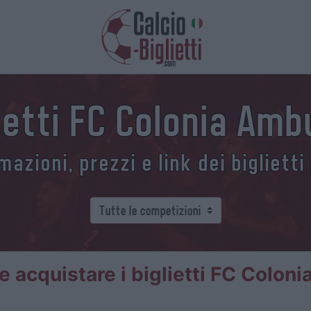
ietti FC Colonia Am
azioni, prezzi e link dei biglietti
 acquistare i biglietti FC Colon