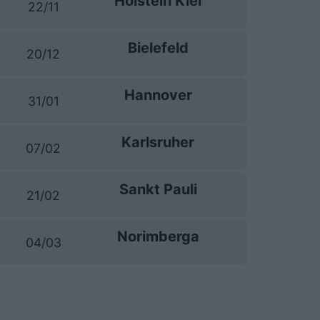
Holstein Kiel
22/11
Bielefeld
20/12
Hannover
31/01
Karlsruher
07/02
Sankt Pauli
21/02
Norimberga
04/03