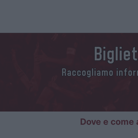
Biglie
Raccogliamo inform
Dove e come a