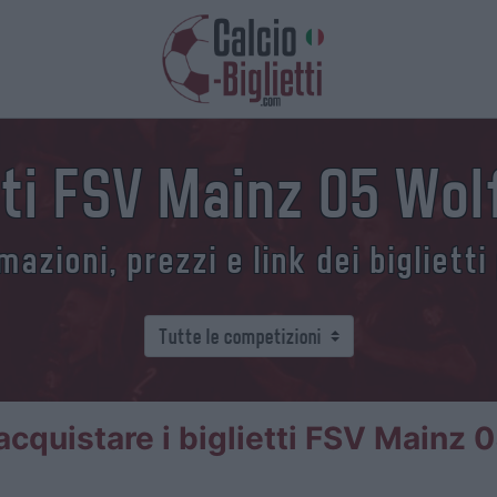
tti FSV Mainz 05 Wo
azioni, prezzi e link dei biglietti
cquistare i biglietti FSV Mainz 