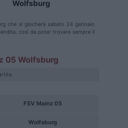
Wolfsburg
burg che si giocherà sabato 24 gennaio
vendita, così da poter trovare sempre il
inz 05 Wolfsburg
rtita.
FSV Mainz 05
Wolfsburg