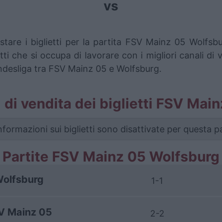
vs
stare i biglietti per la partita FSV Mainz 05 Wolfs
i che si occupa di lavorare con i migliori canali di 
undesliga tra FSV Mainz 05 e Wolfsburg.
li di vendita dei biglietti FSV Ma
nformazioni sui biglietti sono disattivate per questa pa
Partite FSV Mainz 05 Wolfsburg
olfsburg
1-1
V Mainz 05
2-2