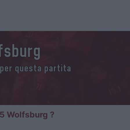
lfsburg
 per questa partita
05 Wolfsburg ?