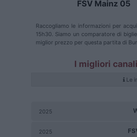
FSV Mainz 05
Raccogliamo le informazioni per acqui
15h30. Siamo un comparatore di bigliett
miglior prezzo per questa partita di B
I migliori cana
Le i
W
2025
FS
2025