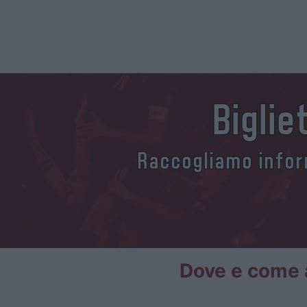
Biglie
Raccogliamo inform
Dove e come a