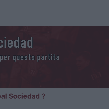
ociedad
 per questa partita
eal Sociedad ?