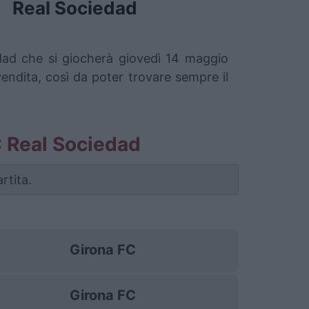
Real Sociedad
edad che si giocherà giovedì 14 maggio
vendita, così da poter trovare sempre il
FC Real Sociedad
rtita.
Girona FC
Girona FC