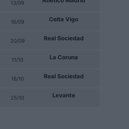
Atletico Madrid
13/09
Celta Vigo
16/09
Real Sociedad
20/09
La Coruna
11/10
Real Sociedad
18/10
Levante
25/10