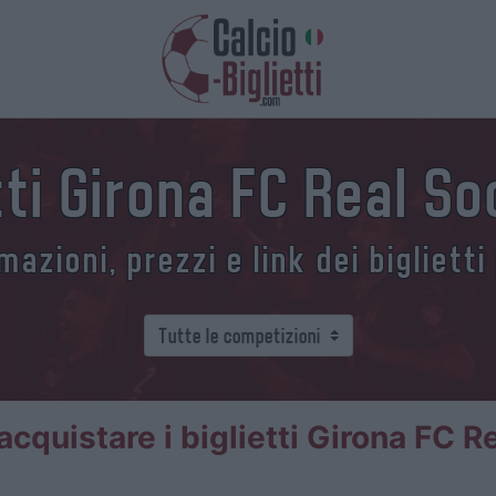
tti Girona FC Real S
azioni, prezzi e link dei biglietti
cquistare i biglietti Girona FC R