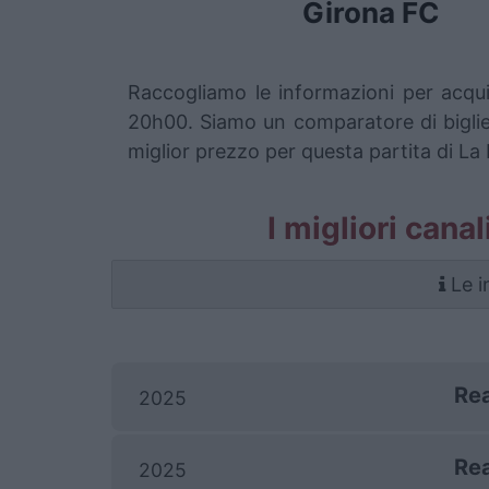
Girona FC
Raccogliamo le informazioni per acqui
20h00. Siamo un comparatore di bigliett
miglior prezzo per questa partita di La
I migliori cana
Le i
Rea
2025
Rea
2025