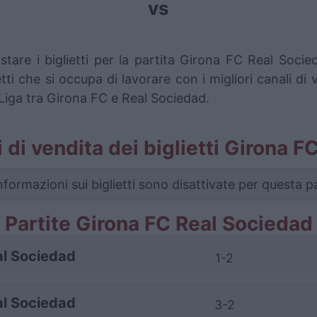
vs
stare i biglietti per la partita Girona FC Real Soci
i che si occupa di lavorare con i migliori canali di 
 Liga tra Girona FC e Real Sociedad.
li di vendita dei biglietti Girona 
nformazioni sui biglietti sono disattivate per questa pa
Partite Girona FC Real Sociedad
l Sociedad
1-2
l Sociedad
3-2