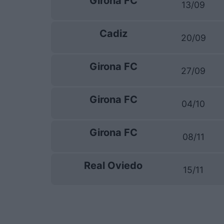
Girona FC
13/09
Cadiz
20/09
Girona FC
27/09
Girona FC
04/10
Girona FC
08/11
Real Oviedo
15/11