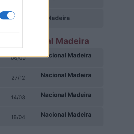
Nacional Madeira
tite Nacional Madeira
Nacional Madeira
06/09
Nacional Madeira
27/12
Nacional Madeira
14/03
Nacional Madeira
18/04