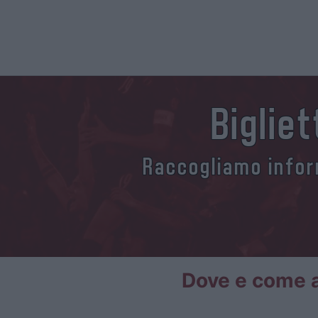
Biglie
Raccogliamo inform
Dove e come ac