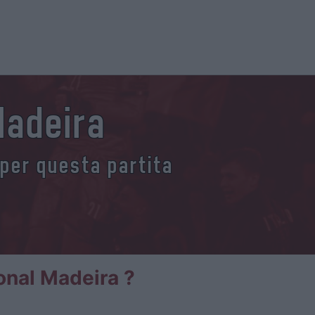
Madeira
 per questa partita
ional Madeira ?