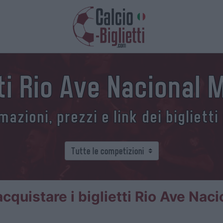
tti Rio Ave Nacional 
azioni, prezzi e link dei biglietti
quistare i biglietti Rio Ave Nac