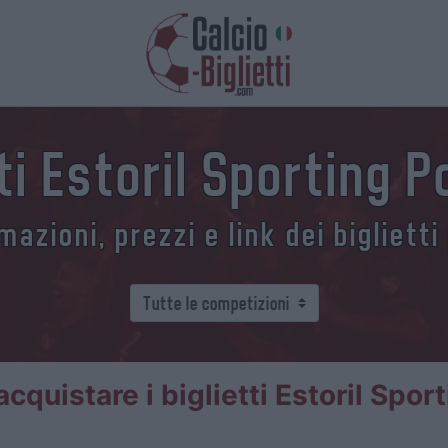
tti Estoril Sporting P
azioni, prezzi e link dei biglietti
quistare i biglietti Estoril Spor