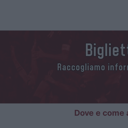
Biglie
Raccogliamo inform
Dove e come ac