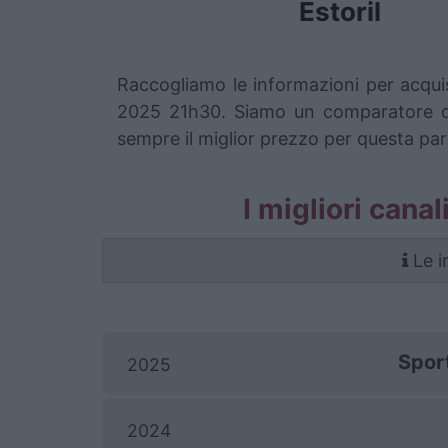
Estoril
Raccogliamo le informazioni per acquist
2025 21h30. Siamo un comparatore di b
sempre il miglior prezzo per questa part
I migliori canal
Le i
Spor
2025
2024