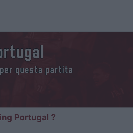
ortugal
 per questa partita
ting Portugal ?