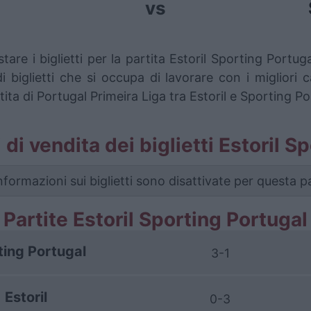
vs
are i biglietti per la partita Estoril Sporting Port
iglietti che si occupa di lavorare con i migliori ca
ita di Portugal Primeira Liga tra Estoril e Sporting Po
i di vendita dei biglietti Estoril 
nformazioni sui biglietti sono disattivate per questa pa
Partite Estoril Sporting Portugal
ting Portugal
3-1
Estoril
0-3