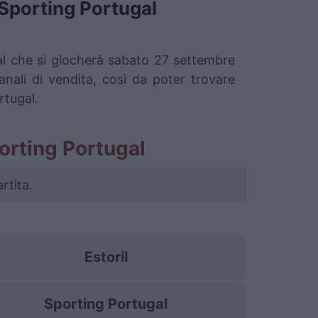
Sporting Portugal
ugal che si giocherà sabato 27 settembre
nali di vendita, così da poter trovare
rtugal.
Sporting Portugal
rtita.
Estoril
Sporting Portugal