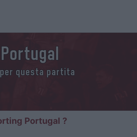
g Portugal
 per questa partita
orting Portugal ?