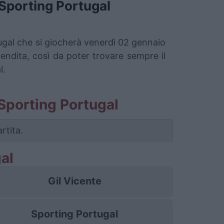
Sporting Portugal
tugal che si giocherà venerdì 02 gennaio
vendita, così da poter trovare sempre il
l.
e Sporting Portugal
rtita.
al
Gil Vicente
Sporting Portugal