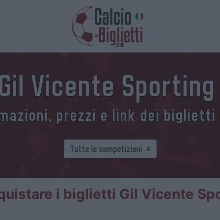
 Gil Vicente Sportin
azioni, prezzi e link dei biglietti
istare i biglietti Gil Vicente Sp