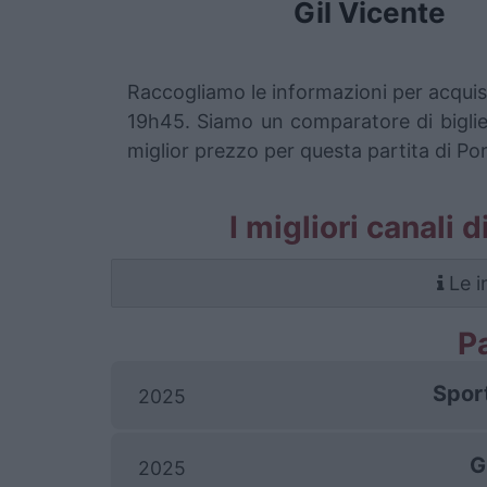
Gil Vicente
Raccogliamo le informazioni per acquist
19h45. Siamo un comparatore di bigliett
miglior prezzo per questa partita di Por
I migliori canali 
Le i
P
Spor
2025
G
2025