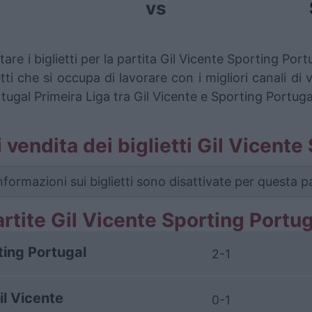
vs
are i biglietti per la partita Gil Vicente Sporting Por
i che si occupa di lavorare con i migliori canali di 
tugal Primeira Liga tra Gil Vicente e Sporting Portuga
di vendita dei biglietti Gil Vicent
nformazioni sui biglietti sono disattivate per questa pa
artite Gil Vicente Sporting Portug
ting Portugal
2-1
il Vicente
0-1