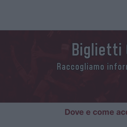
Biglietti
Raccogliamo inform
Dove e come acqu