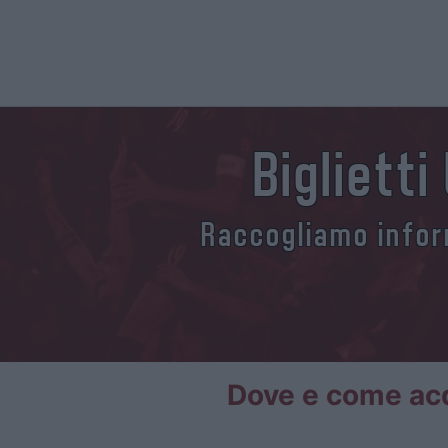
Biglietti
Raccogliamo inform
Dove e come acqu