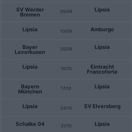
SV Werder
Lipsia
05/09
Bremen
Lipsia
Amburgo
13/09
Bayer
Lipsia
20/09
Leverkusen
Lipsia
Eintracht
10/10
Francoforte
Bayern
Lipsia
17/10
München
Lipsia
SV Elversberg
24/10
Schalke 04
Lipsia
31/10