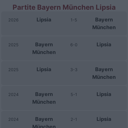
Partite Bayern München Lipsia
Lipsia
Bayern
2026
1-5
München
Bayern
Lipsia
2025
6-0
München
Lipsia
Bayern
2025
3-3
München
Bayern
Lipsia
2024
5-1
München
Bayern
Lipsia
2024
2-1
München