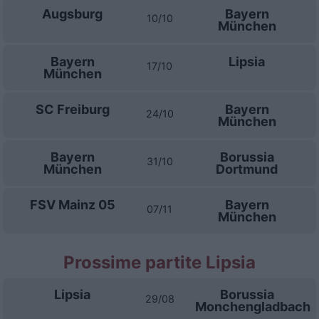
Augsburg
Bayern
10/10
München
Bayern
Lipsia
17/10
München
SC Freiburg
Bayern
24/10
München
Bayern
Borussia
31/10
München
Dortmund
FSV Mainz 05
Bayern
07/11
München
Prossime partite Lipsia
Lipsia
Borussia
29/08
Monchengladbach