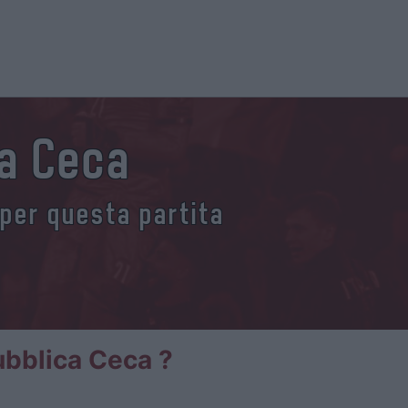
ca Ceca
 per questa partita
ubblica Ceca ?