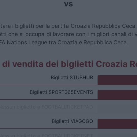
vs
tare i biglietti per la partita Croazia Repubblica Ce
i che si occupa di lavorare con i migliori canali di 
EFA Nations League tra Croazia e Repubblica Ceca.
li di vendita dei biglietti Croazia
Biglietti
STUBHUB
Biglietti
SPORT365EVENTS
Nessun biglietto a
FOOTBALLTICKETPAD
Biglietti
VIAGOGO
Nessun biglietto a
FOOTBALLTICKETNET