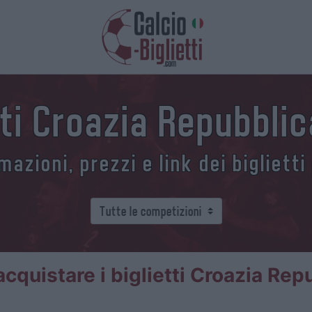
tti Croazia Repubbli
azioni, prezzi e link dei biglietti
cquistare i biglietti Croazia Rep