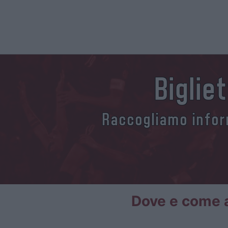
Biglie
Raccogliamo inform
Dove e come a