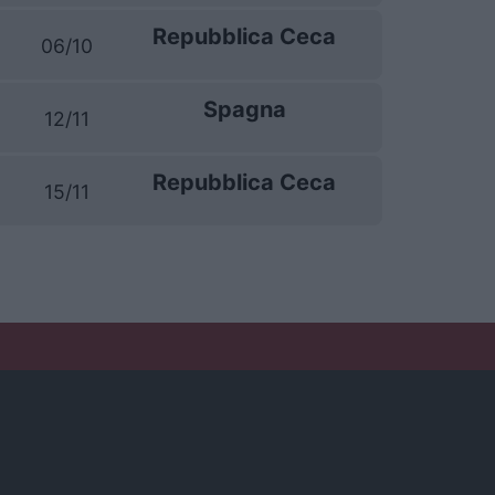
Repubblica Ceca
06/10
Spagna
12/11
Repubblica Ceca
15/11