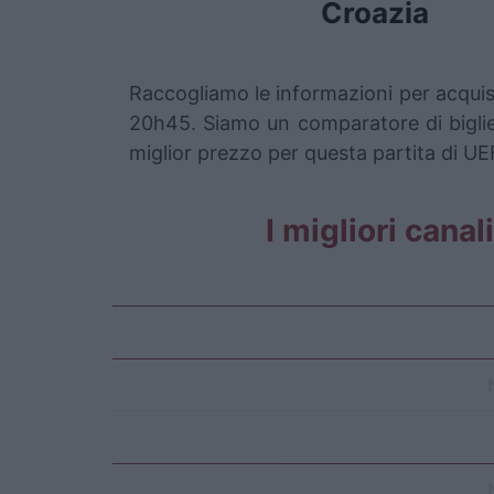
Croazia
Raccogliamo le informazioni per acquis
20h45. Siamo un comparatore di bigliett
miglior prezzo per questa partita di U
I migliori cana