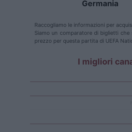
Germania
Raccogliamo le informazioni per acquist
Siamo un comparatore di biglietti che s
prezzo per questa partita di UEFA Nati
I migliori can