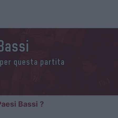
Bassi
 per questa partita
Paesi Bassi ?