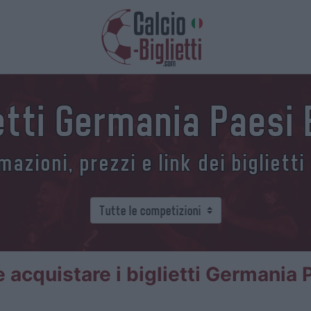
ietti Germania Paesi 
azioni, prezzi e link dei biglietti
acquistare i biglietti Germania 