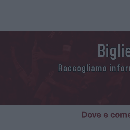
Bigl
Raccogliamo inform
Dove e come 