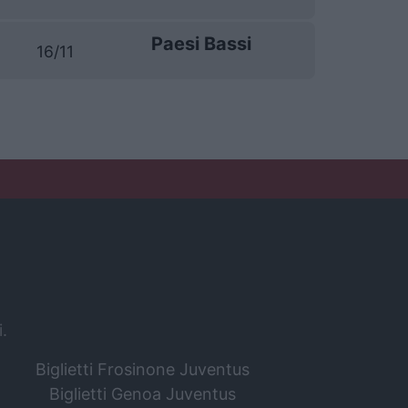
Paesi Bassi
16/11
i.
Biglietti Frosinone Juventus
Biglietti Genoa Juventus