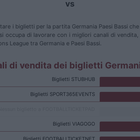
vs
are i biglietti per la partita Germania Paesi Bassi c
i occupa di lavorare con i migliori canali di vendita,
ons League tra Germania e Paesi Bassi.
ali di vendita dei biglietti Germa
Biglietti
STUBHUB
Biglietti
SPORT365EVENTS
Nessun biglietto a
FOOTBALLTICKETPAD
Biglietti
VIAGOGO
Biglietti
FOOTBALLTICKETNET