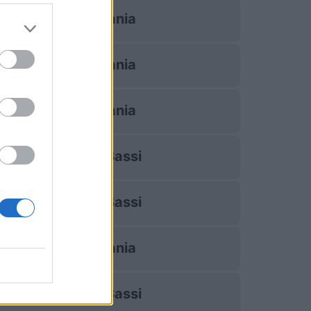
Germania
Germania
Germania
Paesi Bassi
Paesi Bassi
Germania
Paesi Bassi