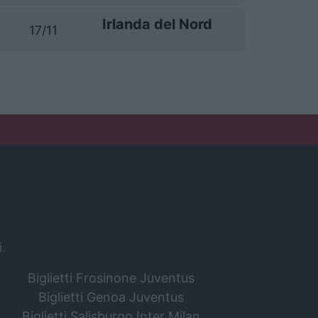
Irlanda del Nord
17/11
i.
Biglietti Frosinone Juventus
Biglietti Genoa Juventus
Biglietti Salisburgo Inter Milan