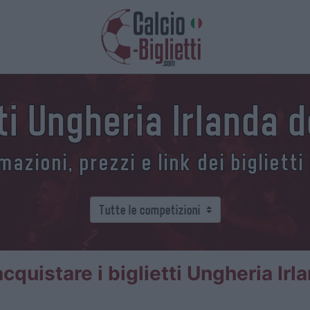
ti Ungheria Irlanda 
azioni, prezzi e link dei biglietti
quistare i biglietti Ungheria Irl