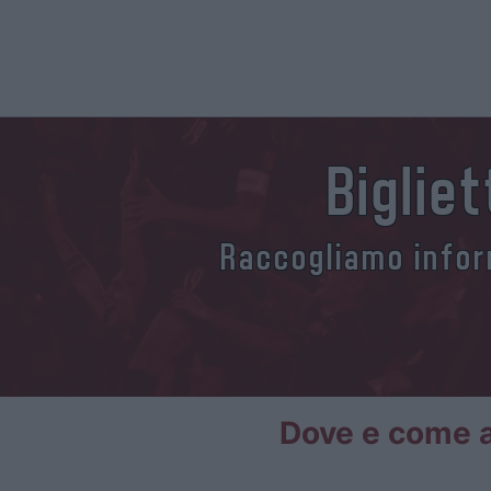
Bigliet
Raccogliamo inform
Dove e come ac