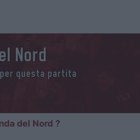
del Nord
 per questa partita
anda del Nord ?