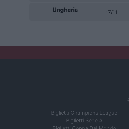
Ungheria
17/11
Biglietti Champions League
Biglietti Serie A
Biglietti Coppa Del Mondo