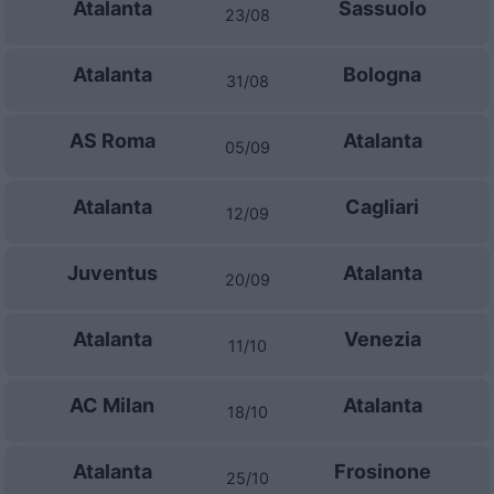
Atalanta
Sassuolo
23/08
Atalanta
Bologna
31/08
AS Roma
Atalanta
05/09
Atalanta
Cagliari
12/09
Juventus
Atalanta
20/09
Atalanta
Venezia
11/10
AC Milan
Atalanta
18/10
Atalanta
Frosinone
25/10