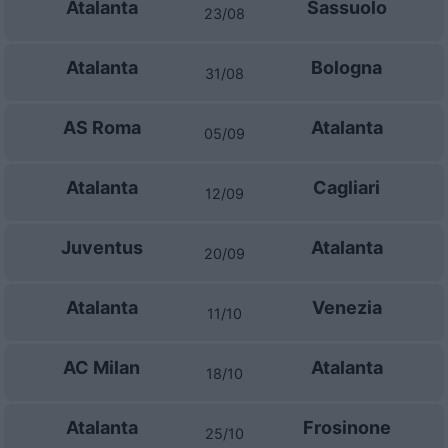
Atalanta
Sassuolo
23/08
Atalanta
Bologna
31/08
AS Roma
Atalanta
05/09
Atalanta
Cagliari
12/09
Juventus
Atalanta
20/09
Atalanta
Venezia
11/10
AC Milan
Atalanta
18/10
Atalanta
Frosinone
25/10