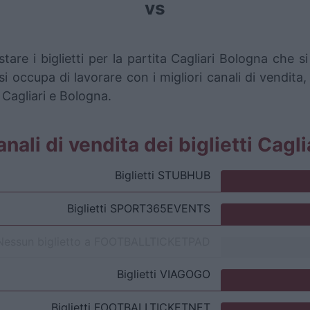
vs
tare i biglietti per la partita Cagliari Bologna che
i occupa di lavorare con i migliori canali di vendita,
 Cagliari e Bologna.
canali di vendita dei biglietti Cagl
Biglietti
STUBHUB
Biglietti
SPORT365EVENTS
Nessun biglietto a
FOOTBALLTICKETPAD
Biglietti
VIAGOGO
Biglietti
FOOTBALLTICKETNET