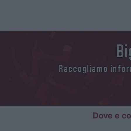
Bi
Raccogliamo inform
Dove e co