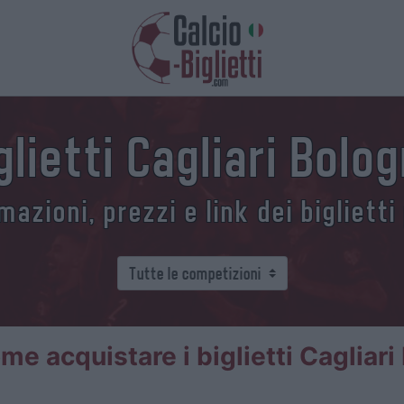
glietti Cagliari Bolo
azioni, prezzi e link dei biglietti
me acquistare i biglietti Cagliari