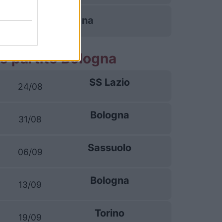
Bologna
e partite Bologna
SS Lazio
24/08
Bologna
31/08
Sassuolo
06/09
Bologna
13/09
Torino
19/09