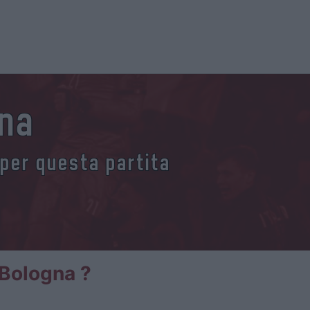
gna
 per questa partita
 Bologna ?