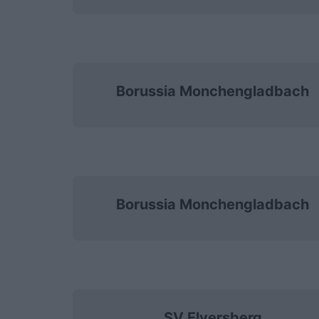
Borussia Monchengladbach
Borussia Monchengladbach
SV Elversberg