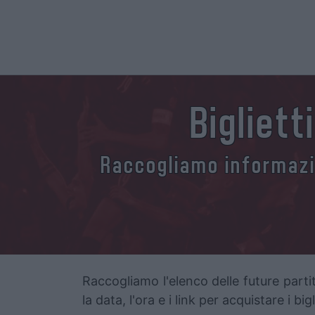
Bigliet
Raccogliamo informazio
Raccogliamo l'elenco delle future partit
la data, l'ora e i link per acquistare i bi