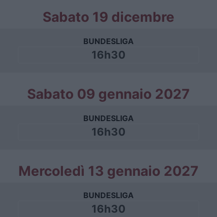
Sabato 19 dicembre
BUNDESLIGA
16h30
Sabato 09 gennaio 2027
BUNDESLIGA
16h30
Mercoledì 13 gennaio 2027
BUNDESLIGA
16h30