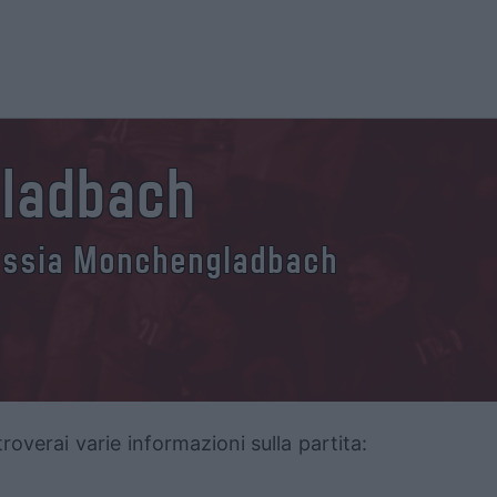
gladbach
orussia Monchengladbach
roverai varie informazioni sulla partita: