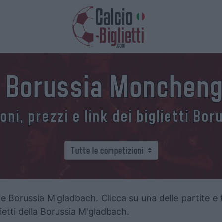
ti Borussia Monchen
ni, prezzi e link dei biglietti B
e Borussia M'gladbach. Clicca su una delle partite e t
glietti della Borussia M'gladbach.