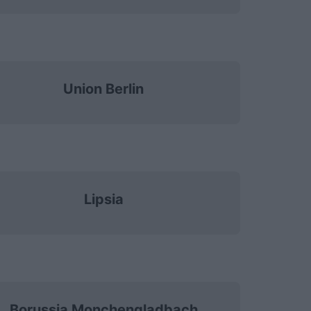
Union Berlin
Lipsia
Borussia Monchengladbach