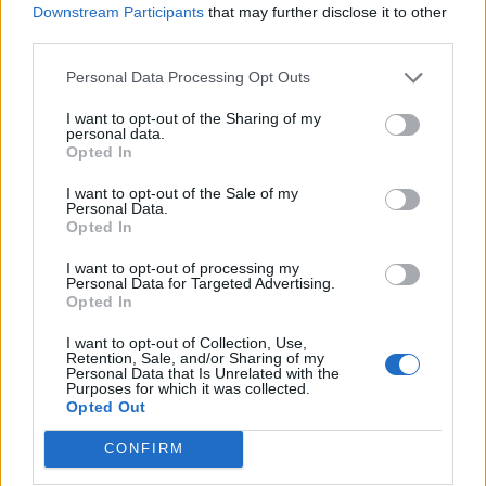
Downstream Participants
that may further disclose it to other
third parties.
Bologna
Hellas
2022
1-1
Personal Data Processing Opt Outs
Verona
I want to opt-out of the Sharing of my
personal data.
Opted In
Hellas
Bologna
2022
2-1
Verona
I want to opt-out of the Sale of my
Personal Data.
Opted In
Bologna
Hellas
2021
1-0
I want to opt-out of processing my
Verona
Personal Data for Targeted Advertising.
Opted In
Hellas
Bologna
I want to opt-out of Collection, Use,
2021
2-2
Retention, Sale, and/or Sharing of my
Verona
Personal Data that Is Unrelated with the
Purposes for which it was collected.
Opted Out
Bologna
Hellas
2021
1-0
CONFIRM
Verona