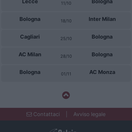
Lecce
Bologna
11/10
Bologna
Inter Milan
18/10
Cagliari
Bologna
25/10
AC Milan
Bologna
28/10
Bologna
AC Monza
01/11
Contattaci
|
Avviso legale