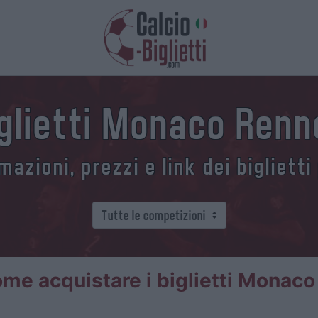
iglietti Monaco Renn
azioni, prezzi e link dei biglietti
me acquistare i biglietti Monac