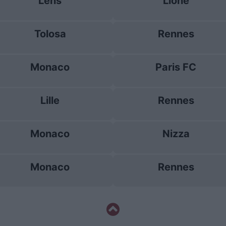
Lens
Lione
Tolosa
Rennes
Monaco
Paris FC
Lille
Rennes
Monaco
Nizza
Monaco
Rennes