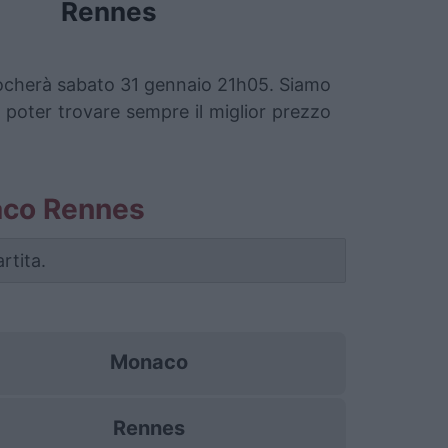
Rennes
giocherà sabato 31 gennaio 21h05. Siamo
a poter trovare sempre il miglior prezzo
onaco Rennes
rtita.
Monaco
Rennes