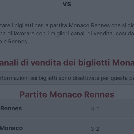
vs
tare i biglietti per la partita Monaco Rennes che si 
pa di lavorare con i migliori canali di vendita, così d
co e Rennes.
canali di vendita dei biglietti M
nformazioni sui biglietti sono disattivate per questa pa
Partite Monaco Rennes
Rennes
4-1
Monaco
3-2