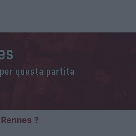
es
 per questa partita
o Rennes ?