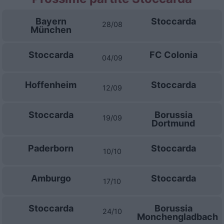
Bayern
Stoccarda
28/08
München
Stoccarda
FC Colonia
04/09
Hoffenheim
Stoccarda
12/09
Stoccarda
Borussia
19/09
Dortmund
Paderborn
Stoccarda
10/10
Amburgo
Stoccarda
17/10
Stoccarda
Borussia
24/10
Monchengladbach