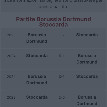
Le informazioni sui biglietti sono disattivate per
questa partita.
Partite Borussia Dortmund
Stoccarda
Borussia
Stoccarda
2025
1-2
Dortmund
Stoccarda
Borussia
2024
5-1
Dortmund
Borussia
Stoccarda
2024
0-1
Dortmund
Stoccarda
Borussia
2023
2-0
Dortmund