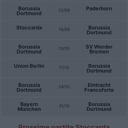
Borussia
Paderborn
12/09
Dortmund
Stoccarda
Borussia
19/09
Dortmund
Borussia
SV Werder
10/10
Dortmund
Bremen
Union Berlin
Borussia
17/10
Dortmund
Borussia
Eintracht
24/10
Dortmund
Francoforte
Bayern
Borussia
31/10
München
Dortmund
Prossime partite Stoccarda