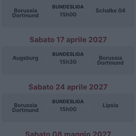
BUNDESLIGA
Borussia
Schalke 04
15h00
Dortmund
Sabato 17 aprile 2027
BUNDESLIGA
Augsburg
Borussia
15h30
Dortmund
Sabato 24 aprile 2027
BUNDESLIGA
Borussia
Lipsia
15h00
Dortmund
Sabato 08 maggio 2027