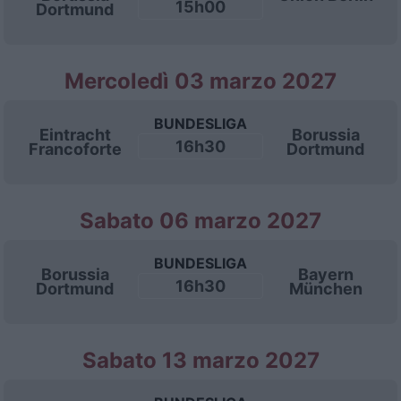
15h00
Dortmund
Mercoledì 03 marzo 2027
BUNDESLIGA
Eintracht
Borussia
16h30
Francoforte
Dortmund
Sabato 06 marzo 2027
BUNDESLIGA
Borussia
Bayern
16h30
Dortmund
München
Sabato 13 marzo 2027