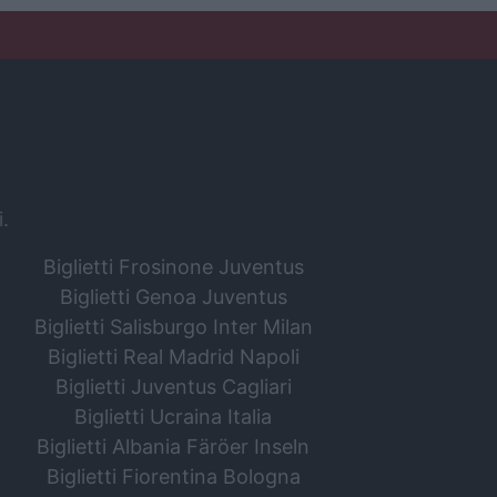
i.
Biglietti Frosinone Juventus
Biglietti Genoa Juventus
Biglietti Salisburgo Inter Milan
Biglietti Real Madrid Napoli
Biglietti Juventus Cagliari
Biglietti Ucraina Italia
Biglietti Albania Färöer Inseln
Biglietti Fiorentina Bologna