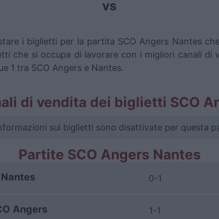
vs
tare i biglietti per la partita SCO Angers Nantes c
i che si occupa di lavorare con i migliori canali di 
gue 1 tra SCO Angers e Nantes.
nali di vendita dei biglietti SCO
nformazioni sui biglietti sono disattivate per questa pa
Partite SCO Angers Nantes
Nantes
0-1
CO Angers
1-1