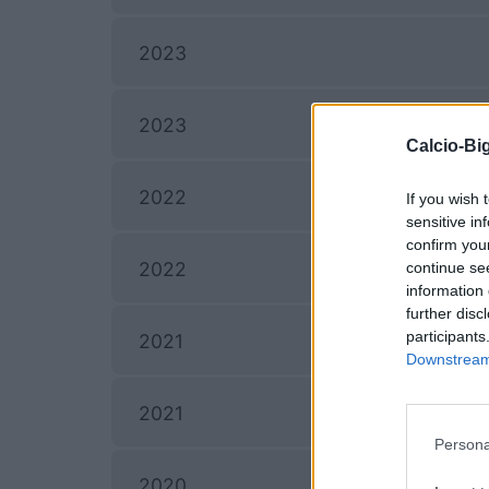
2023
S
2023
Calcio-Big
S
2022
If you wish 
sensitive in
confirm you
2022
continue se
information 
further disc
S
participants
2021
Downstream 
S
2021
Persona
2020