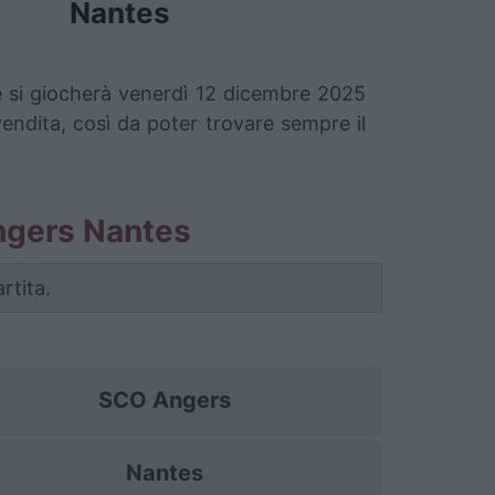
Nantes
he si giocherà venerdì 12 dicembre 2025
vendita, così da poter trovare sempre il
 Angers Nantes
rtita.
SCO Angers
Nantes