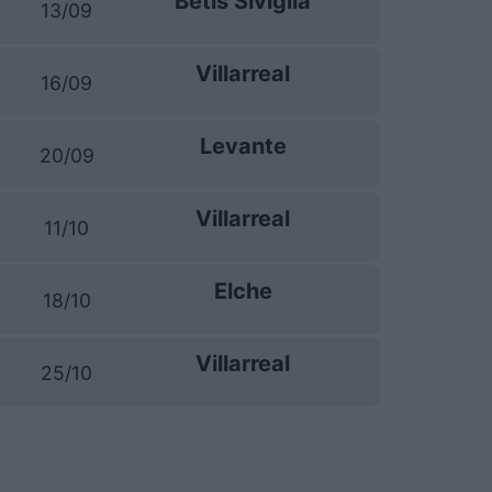
Betis Siviglia
13/09
Villarreal
16/09
Levante
20/09
Villarreal
11/10
Elche
18/10
Villarreal
25/10