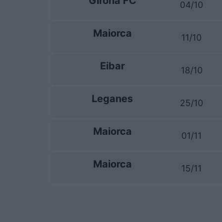
Girona FC
04/10
Maiorca
11/10
Eibar
18/10
Leganes
25/10
Maiorca
01/11
Maiorca
15/11