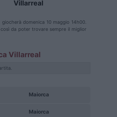
Villarreal
e si giocherà domenica 10 maggio 14h00.
 così da poter trovare sempre il miglior
ca Villarreal
rtita.
Maiorca
Maiorca