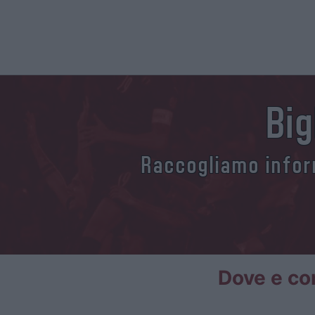
Big
Raccogliamo inform
Dove e com