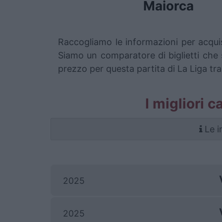
Maiorca
Raccogliamo le informazioni per acquis
Siamo un comparatore di biglietti che s
prezzo per questa partita di La Liga tra 
I migliori c
Le i
2025
2025