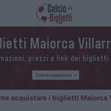
lietti Maiorca Villar
azioni, prezzi e link dei biglietti
e acquistare i biglietti Maiorca V