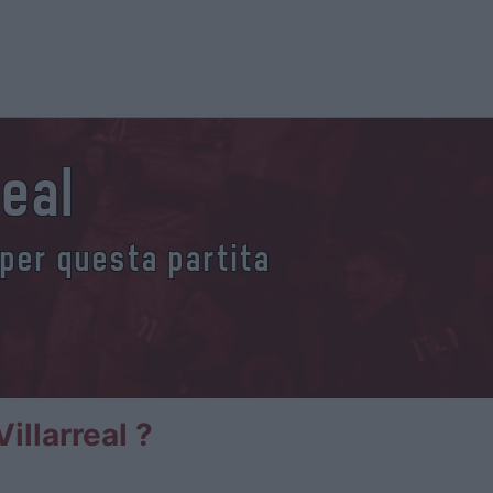
real
 per questa partita
illarreal ?