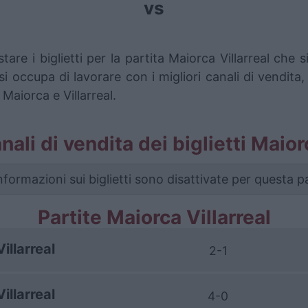
vs
tare i biglietti per la partita Maiorca Villarreal ch
i occupa di lavorare con i migliori canali di vendita,
Maiorca e Villarreal.
anali di vendita dei biglietti Maior
nformazioni sui biglietti sono disattivate per questa pa
Partite Maiorca Villarreal
Villarreal
2-1
Villarreal
4-0