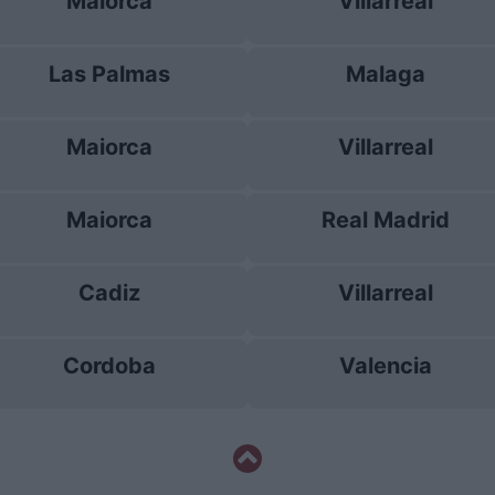
Maiorca
Villarreal
Las Palmas
Malaga
Maiorca
Villarreal
Maiorca
Real Madrid
Cadiz
Villarreal
Cordoba
Valencia