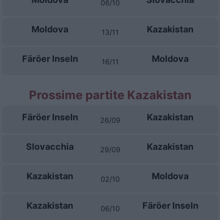
06/10
Moldova
Kazakistan
13/11
Färöer Inseln
Moldova
16/11
Prossime partite Kazakistan
Färöer Inseln
Kazakistan
26/09
Slovacchia
Kazakistan
29/09
Kazakistan
Moldova
02/10
Kazakistan
Färöer Inseln
06/10