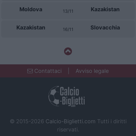
Moldova
Kazakistan
13/11
Kazakistan
Slovacchia
16/11
Contattaci
|
Avviso legale
© 2015-2026
Calcio-Biglietti.com
Tutti i diritti
riservati.