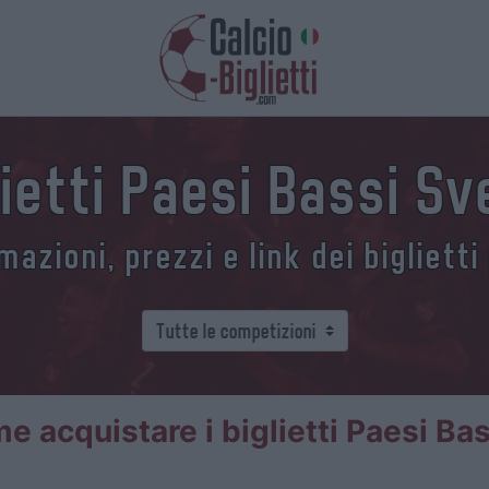
lietti Paesi Bassi Sv
azioni, prezzi e link dei biglietti
e acquistare i biglietti Paesi Bas