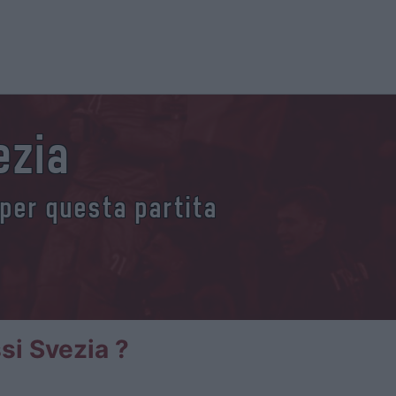
ezia
 per questa partita
si Svezia ?