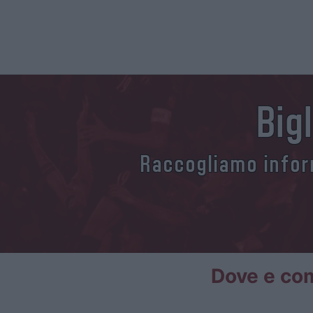
Big
Raccogliamo inform
Dove e com