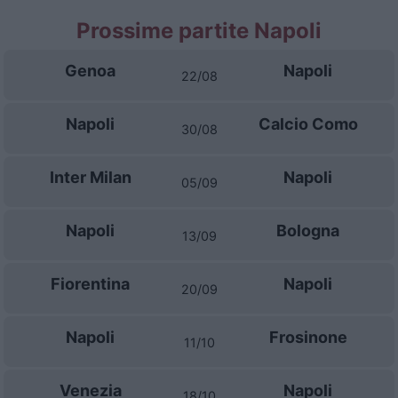
Prossime partite Napoli
Genoa
Napoli
22/08
Napoli
Calcio Como
30/08
Inter Milan
Napoli
05/09
Napoli
Bologna
13/09
Fiorentina
Napoli
20/09
Napoli
Frosinone
11/10
Venezia
Napoli
18/10