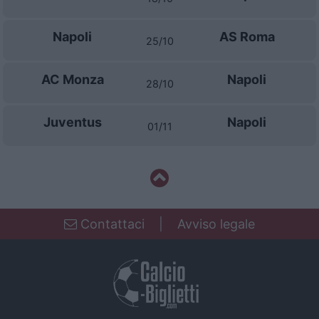
Napoli
AS Roma
25/10
AC Monza
Napoli
28/10
Juventus
Napoli
01/11
Contattaci
|
Avviso legale