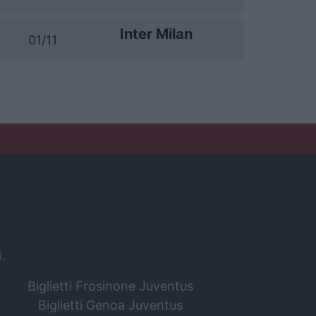
Inter Milan
01/11
i.
Biglietti Frosinone Juventus
Biglietti Genoa Juventus