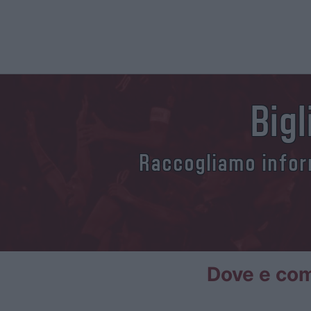
Bigl
Raccogliamo inform
Dove e come