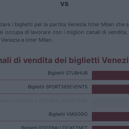
vs
are i biglietti per la partita Venezia Inter Milan che
i occupa di lavorare con i migliori canali di vendita,
 Venezia e Inter Milan.
nali di vendita dei biglietti Venez
Biglietti
STUBHUB
Biglietti
SPORT365EVENTS
Nessun biglietto a
FOOTBALLTICKETPAD
Biglietti
VIAGOGO
Biglietti
FOOTBALLTICKETNET