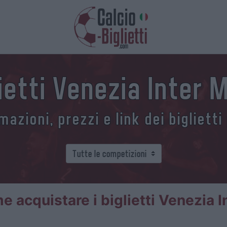
ietti Venezia Inter 
azioni, prezzi e link dei biglietti
 acquistare i biglietti Venezia I