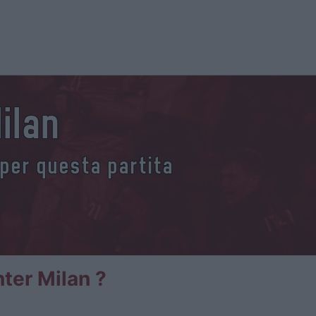
Milan
 per questa partita
nter Milan ?