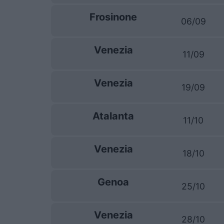
Frosinone
06/09
Venezia
11/09
Venezia
19/09
Atalanta
11/10
Venezia
18/10
Genoa
25/10
Venezia
28/10