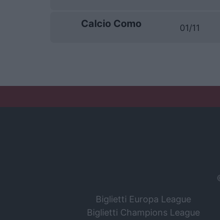
Calcio Como
01/11
Biglietti Europa League
Biglietti Champions League