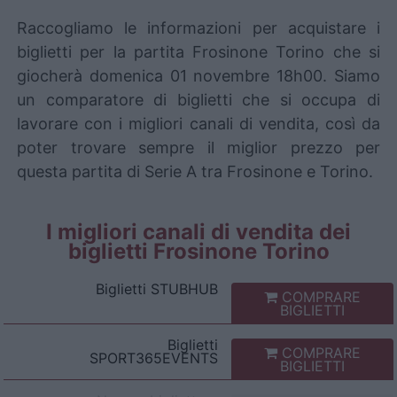
Raccogliamo le informazioni per acquistare i
biglietti per la partita Frosinone Torino che si
giocherà domenica 01 novembre 18h00. Siamo
un comparatore di biglietti che si occupa di
lavorare con i migliori canali di vendita, così da
poter trovare sempre il miglior prezzo per
questa partita di Serie A tra Frosinone e Torino.
I migliori canali di vendita dei
biglietti Frosinone Torino
Biglietti
STUBHUB
COMPRARE
BIGLIETTI
Biglietti
COMPRARE
SPORT365EVENTS
BIGLIETTI