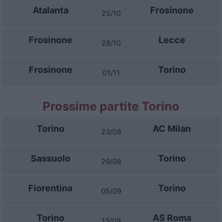
Atalanta
Frosinone
25/10
Frosinone
Lecce
28/10
Frosinone
Torino
01/11
Prossime partite Torino
Torino
AC Milan
23/08
Sassuolo
Torino
29/08
Fiorentina
Torino
05/09
Torino
AS Roma
13/09