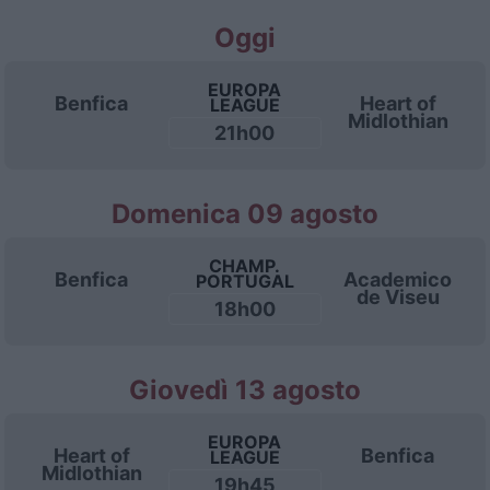
Oggi
EUROPA
Benfica
Heart of
LEAGUE
Midlothian
21h00
Domenica 09 agosto
CHAMP.
Benfica
Academico
PORTUGAL
de Viseu
18h00
Giovedì 13 agosto
EUROPA
Heart of
Benfica
LEAGUE
Midlothian
19h45