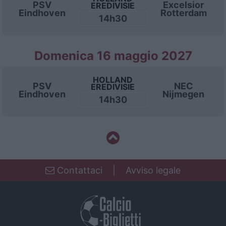
PSV
Excelsior
EREDIVISIE
Eindhoven
Rotterdam
14h30
Domenica 16 maggio 2027
HOLLAND
PSV
NEC
EREDIVISIE
Eindhoven
Nijmegen
14h30
Contattaci
|
Avviso legale