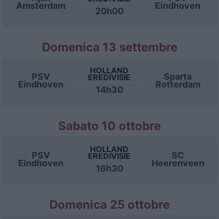
Amsterdam
Eindhoven
20h00
Domenica 13 settembre
HOLLAND
PSV
Sparta
EREDIVISIE
Eindhoven
Rotterdam
14h30
Sabato 10 ottobre
HOLLAND
PSV
SC
EREDIVISIE
Eindhoven
Heerenveen
16h30
Domenica 25 ottobre