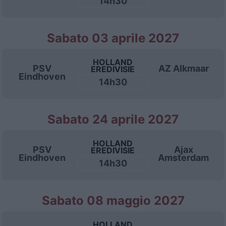
14h30
Sabato 03 aprile 2027
HOLLAND
PSV
AZ Alkmaar
EREDIVISIE
Eindhoven
14h30
Sabato 24 aprile 2027
HOLLAND
PSV
Ajax
EREDIVISIE
Eindhoven
Amsterdam
14h30
Sabato 08 maggio 2027
HOLLAND