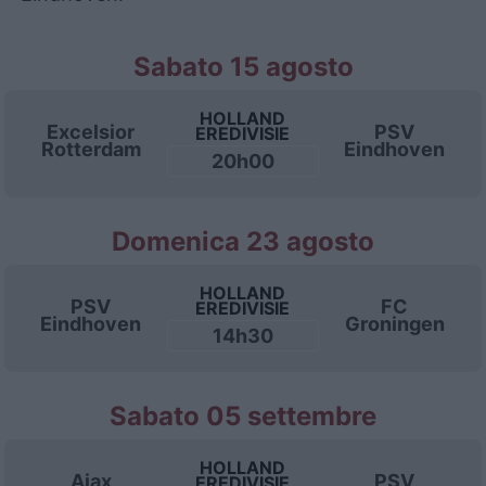
Sabato 15 agosto
HOLLAND
Excelsior
PSV
EREDIVISIE
Rotterdam
Eindhoven
20h00
Domenica 23 agosto
HOLLAND
PSV
FC
EREDIVISIE
Eindhoven
Groningen
14h30
Sabato 05 settembre
HOLLAND
Ajax
PSV
EREDIVISIE