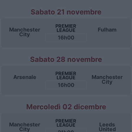
Sabato 21 novembre
PREMIER
Manchester
Fulham
LEAGUE
City
16h00
Sabato 28 novembre
PREMIER
Arsenale
Manchester
LEAGUE
City
16h00
Mercoledì 02 dicembre
PREMIER
Manchester
Leeds
LEAGUE
City
United