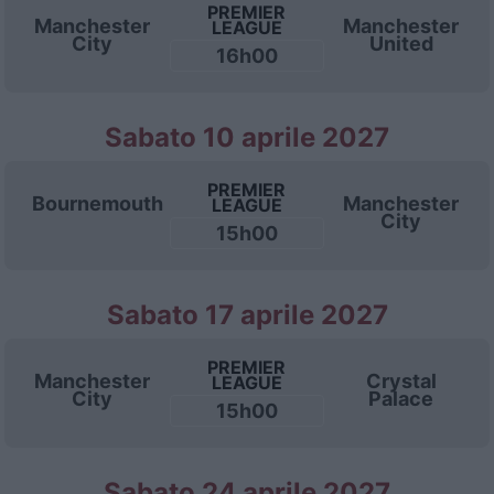
PREMIER
Manchester
Manchester
LEAGUE
City
United
16h00
Sabato 10 aprile 2027
PREMIER
Bournemouth
Manchester
LEAGUE
City
15h00
Sabato 17 aprile 2027
PREMIER
Manchester
Crystal
LEAGUE
City
Palace
15h00
Sabato 24 aprile 2027