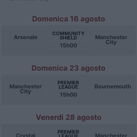
Domenica 16 agosto
COMMUNITY
Arsenale
Manchester
SHIELD
City
15h00
Domenica 23 agosto
PREMIER
Manchester
Bournemouth
LEAGUE
City
15h00
Venerdì 28 agosto
PREMIER
Crystal
Manchester
LEAGUE