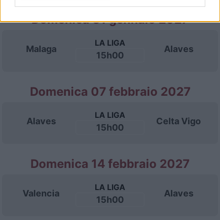
Domenica 31 gennaio 2027
LA LIGA
Malaga
Alaves
15h00
Domenica 07 febbraio 2027
LA LIGA
Alaves
Celta Vigo
15h00
Domenica 14 febbraio 2027
LA LIGA
Valencia
Alaves
15h00