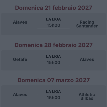
Domenica 21 febbraio 2027
LA LIGA
Alaves
Racing
15h00
Santander
Domenica 28 febbraio 2027
LA LIGA
Getafe
Alaves
15h00
Domenica 07 marzo 2027
LA LIGA
Alaves
Athletic
15h00
Bilbao