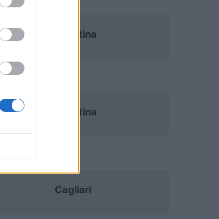
Fiorentina
Fiorentina
Cagliari