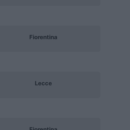
Fiorentina
Lecce
Fiorentina