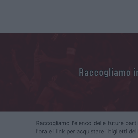
Raccogliamo in
Raccogliamo l'elenco delle future partit
l'ora e i link per acquistare i biglietti de