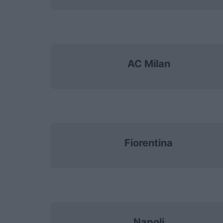
AC Milan
Fiorentina
Napoli