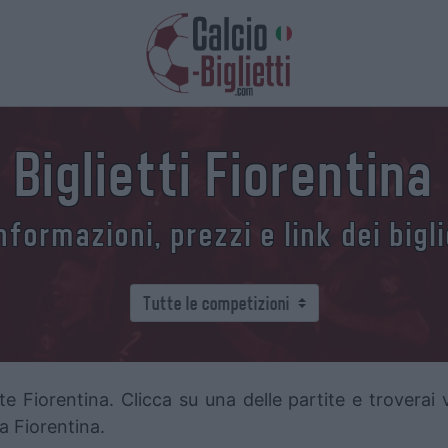
Biglietti Fiorentina
formazioni, prezzi e link dei bigli
e Fiorentina. Clicca su una delle partite e troverai v
lla Fiorentina.