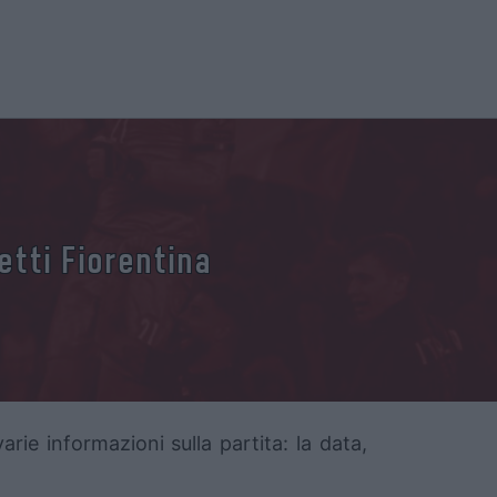
etti Fiorentina
arie informazioni sulla partita: la data,