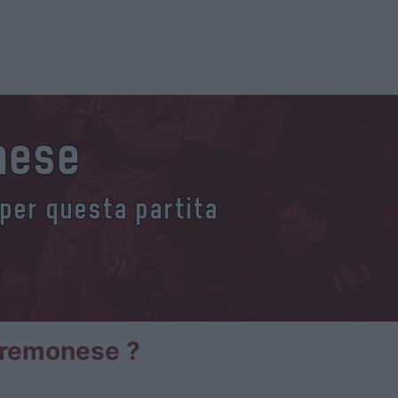
nese
 per questa partita
 Cremonese ?