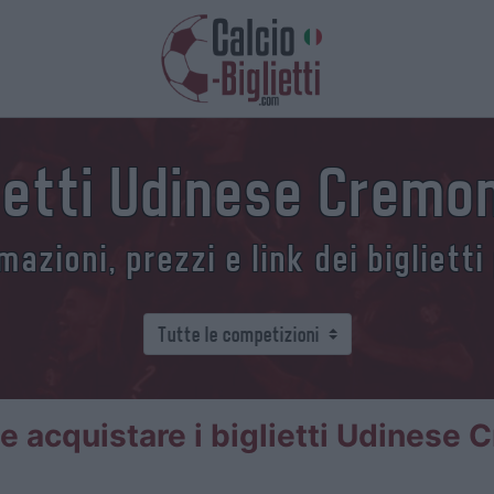
lietti Udinese Cremo
azioni, prezzi e link dei biglietti
 acquistare i biglietti Udinese