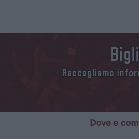
Big
Raccogliamo inform
Dove e come