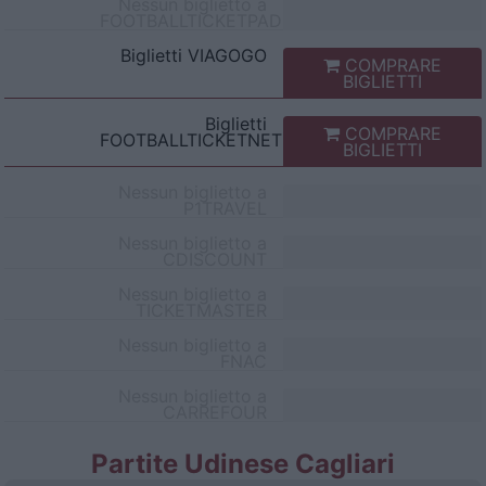
Nessun biglietto a
FOOTBALLTICKETPAD
Biglietti
VIAGOGO
COMPRARE
BIGLIETTI
Biglietti
COMPRARE
FOOTBALLTICKETNET
BIGLIETTI
Nessun biglietto a
P1TRAVEL
Nessun biglietto a
CDISCOUNT
Nessun biglietto a
TICKETMASTER
Nessun biglietto a
FNAC
Nessun biglietto a
CARREFOUR
Partite Udinese Cagliari