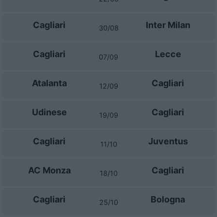
Cagliari
Inter Milan
30/08
Cagliari
Lecce
07/09
Atalanta
Cagliari
12/09
Udinese
Cagliari
19/09
Cagliari
Juventus
11/10
AC Monza
Cagliari
18/10
Cagliari
Bologna
25/10