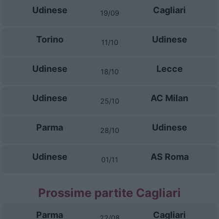
Udinese
Cagliari
19/09
Torino
Udinese
11/10
Udinese
Lecce
18/10
Udinese
AC Milan
25/10
Parma
Udinese
28/10
Udinese
AS Roma
01/11
Prossime partite Cagliari
Parma
Cagliari
22/08