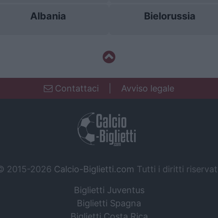
Albania
Bielorussia
Contattaci
|
Avviso legale
© 2015-2026
Calcio-Biglietti.com
Tutti i diritti riservat
Biglietti Juventus
Biglietti Spagna
Biglietti Costa Rica