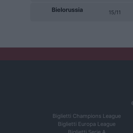
Bielorussia
15/11
Biglietti Champions League
Biglietti Europa League
Biglietti Serie A