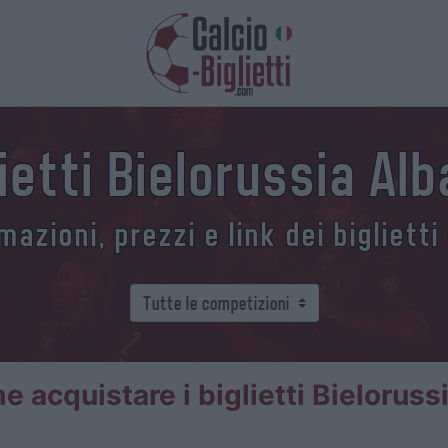
lietti Bielorussia Alb
azioni, prezzi e link dei biglietti
 acquistare i biglietti Bieloruss