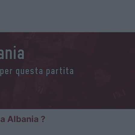
ania
 per questa partita
ia Albania ?