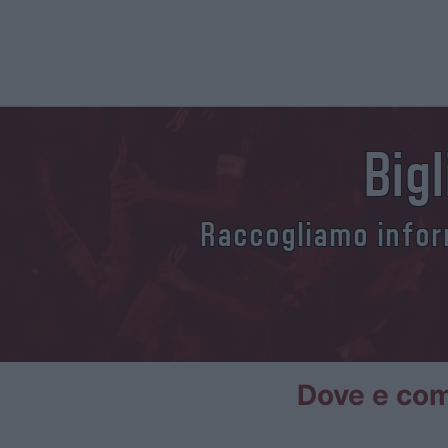
Big
Raccogliamo inform
Dove e come