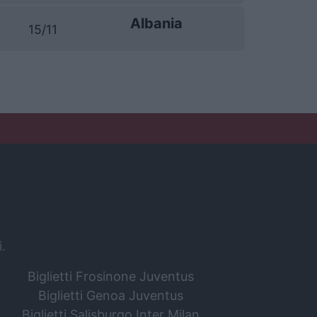
Albania
15/11
i.
Biglietti Frosinone Juventus
Biglietti Genoa Juventus
Biglietti Salisburgo Inter Milan