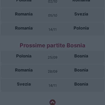
02/10
Romania
Svezia
05/10
Romania
Polonia
14/11
Prossime partite Bosnia
Polonia
Bosnia
25/09
Romania
Bosnia
28/09
Svezia
Bosnia
14/11