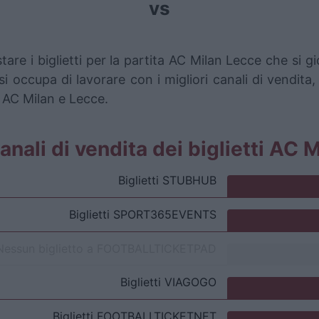
vs
tare i biglietti per la partita AC Milan Lecce che s
i occupa di lavorare con i migliori canali di vendita,
a AC Milan e Lecce.
canali di vendita dei biglietti AC
Biglietti
STUBHUB
Biglietti
SPORT365EVENTS
Nessun biglietto a
FOOTBALLTICKETPAD
Biglietti
VIAGOGO
Biglietti
FOOTBALLTICKETNET