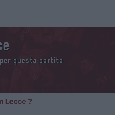
ce
 per questa partita
an Lecce ?