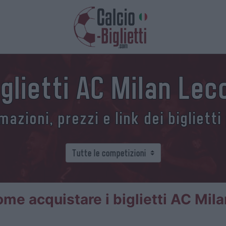
iglietti AC Milan Lec
azioni, prezzi e link dei biglietti
me acquistare i biglietti AC Mil