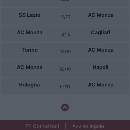
SS Lazio
AC Monza
11/10
AC Monza
Cagliari
18/10
Torino
AC Monza
25/10
AC Monza
Napoli
28/10
Bologna
AC Monza
01/11
Contattaci
|
Avviso legale