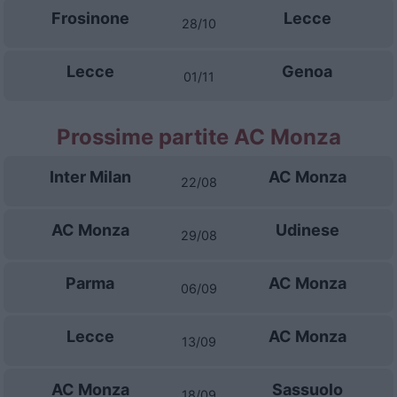
Frosinone
Lecce
28/10
Lecce
Genoa
01/11
Prossime partite AC Monza
Inter Milan
AC Monza
22/08
AC Monza
Udinese
29/08
Parma
AC Monza
06/09
Lecce
AC Monza
13/09
AC Monza
Sassuolo
18/09