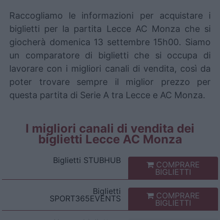
Raccogliamo le informazioni per acquistare i
biglietti per la partita Lecce AC Monza che si
giocherà domenica 13 settembre 15h00. Siamo
un comparatore di biglietti che si occupa di
lavorare con i migliori canali di vendita, così da
poter trovare sempre il miglior prezzo per
questa partita di Serie A tra Lecce e AC Monza.
I migliori canali di vendita dei
biglietti Lecce AC Monza
Biglietti
STUBHUB
COMPRARE
BIGLIETTI
Biglietti
COMPRARE
SPORT365EVENTS
BIGLIETTI