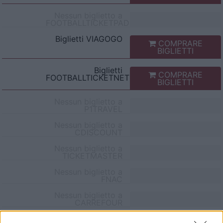
Nessun biglietto a
FOOTBALLTICKETPAD
Biglietti
VIAGOGO
COMPRARE
BIGLIETTI
Biglietti
COMPRARE
FOOTBALLTICKETNET
BIGLIETTI
Nessun biglietto a
P1TRAVEL
Nessun biglietto a
CDISCOUNT
Nessun biglietto a
TICKETMASTER
Nessun biglietto a
FNAC
Nessun biglietto a
CARREFOUR