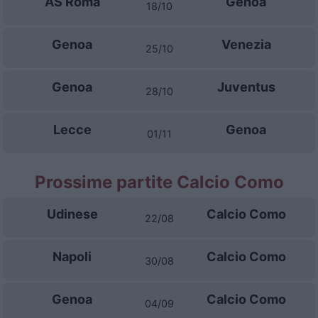
AS Roma
Genoa
18/10
Genoa
Venezia
25/10
Genoa
Juventus
28/10
Lecce
Genoa
01/11
Prossime partite Calcio Como
Udinese
Calcio Como
22/08
Napoli
Calcio Como
30/08
Genoa
Calcio Como
04/09