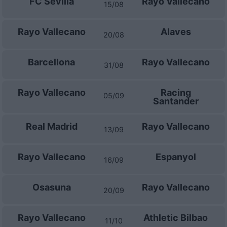
FC Sevilla
Rayo Vallecano
15/08
Rayo Vallecano
Alaves
20/08
Barcellona
Rayo Vallecano
31/08
Rayo Vallecano
Racing
05/09
Santander
Real Madrid
Rayo Vallecano
13/09
Rayo Vallecano
Espanyol
16/09
Osasuna
Rayo Vallecano
20/09
Rayo Vallecano
Athletic Bilbao
11/10