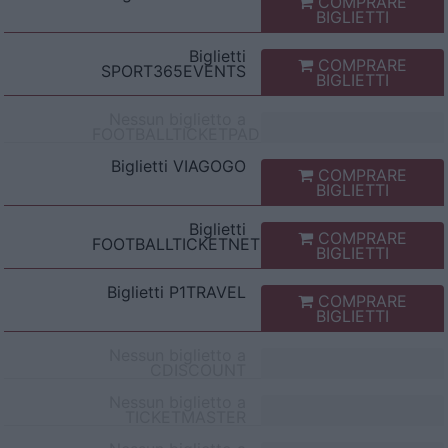
COMPRARE
BIGLIETTI
Biglietti
COMPRARE
SPORT365EVENTS
BIGLIETTI
Nessun biglietto a
FOOTBALLTICKETPAD
Biglietti
VIAGOGO
COMPRARE
BIGLIETTI
Biglietti
COMPRARE
FOOTBALLTICKETNET
BIGLIETTI
Biglietti
P1TRAVEL
COMPRARE
BIGLIETTI
Nessun biglietto a
CDISCOUNT
Nessun biglietto a
TICKETMASTER