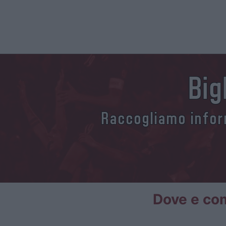
Big
Raccogliamo inform
Dove e com