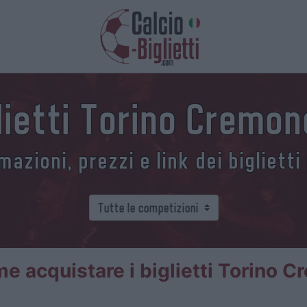
lietti Torino Cremo
azioni, prezzi e link dei biglietti
e acquistare i biglietti Torino 