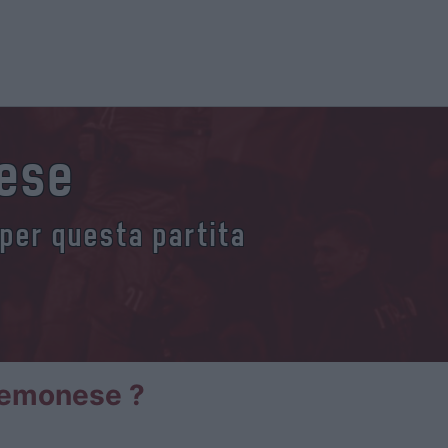
nese
 per questa partita
Cremonese ?