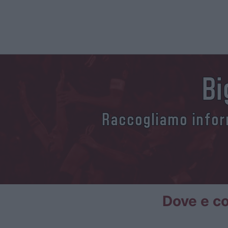
Bi
Raccogliamo inform
Dove e co