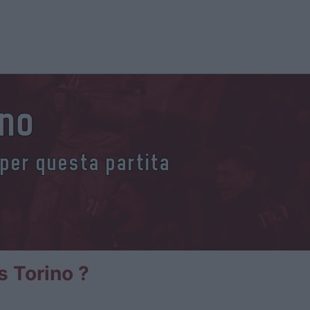
ino
 per questa partita
s Torino ?