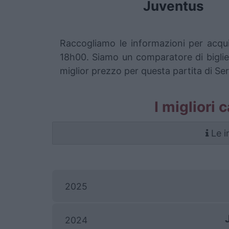
Juventus
Raccogliamo le informazioni per acqui
18h00. Siamo un comparatore di bigliett
miglior prezzo per questa partita di Ser
I migliori 
Le i
2025
2024