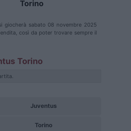
Torino
he si giocherà sabato 08 novembre 2025
vendita, così da poter trovare sempre il
entus Torino
rtita.
Juventus
Torino