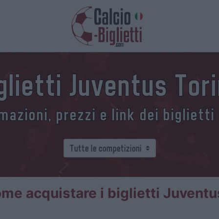
glietti Juventus Tor
azioni, prezzi e link dei biglietti
me acquistare i biglietti Juventu