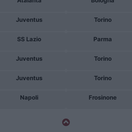
Atalanta
Bologna
Juventus
Torino
SS Lazio
Parma
Juventus
Torino
Juventus
Torino
Napoli
Frosinone