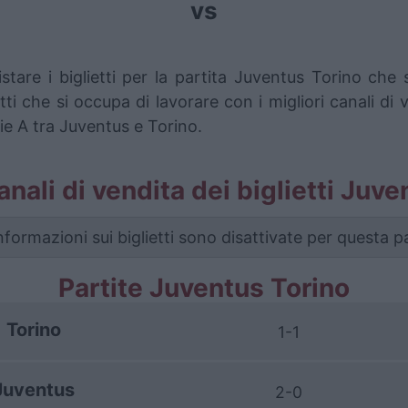
vs
stare i biglietti per la partita Juventus Torino c
i che si occupa di lavorare con i migliori canali di 
ie A tra Juventus e Torino.
canali di vendita dei biglietti Juv
nformazioni sui biglietti sono disattivate per questa pa
Partite Juventus Torino
Torino
1-1
Juventus
2-0