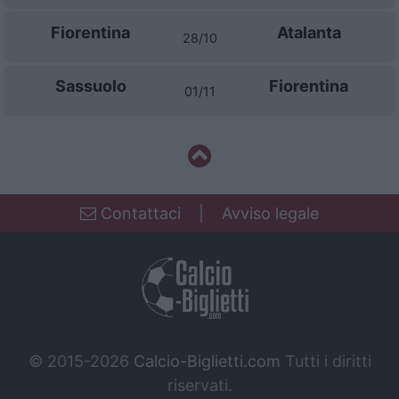
Fiorentina
Atalanta
28/10
Sassuolo
Fiorentina
01/11
Contattaci
|
Avviso legale
© 2015-2026
Calcio-Biglietti.com
Tutti i diritti
riservati.