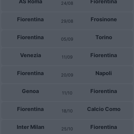
AS Roma
Fiorentina
24/08
Fiorentina
Frosinone
29/08
Fiorentina
Torino
05/09
Venezia
Fiorentina
11/09
Fiorentina
Napoli
20/09
Genoa
Fiorentina
11/10
Fiorentina
Calcio Como
18/10
Inter Milan
Fiorentina
25/10